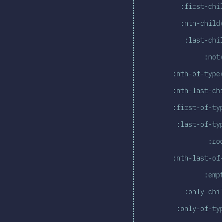
:first-chi
:nth-child
:last-chi
:not
:nth-of-type
:nth-last-ch
:first-of-ty
:last-of-ty
:ro
:nth-last-of
:emp
:only-chi
:only-of-ty