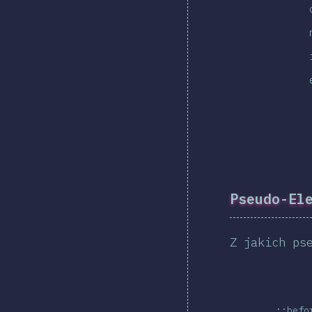
Pseudo-El
Z jakich ps
::befo